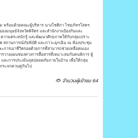
ม พร้อมด้วยคณะผู้บริหาร นางโชติกา ไชยภัทรโสทร
องมนุษย์จังหวัดพิจิตร และสำนักงานป้องกันและ
จ ความตระหนักรู้ และพัฒนาศักยภาพให้กับกลุ่มเปราะ
 สถานการณ์ภัยพิบัติ และภาวะฉุกเฉิน ณ ห้องประชุม
ษะการเอาชีวิตรอดด้วยการที่สามารถช่วยเหลือตนเอง
ารวางแผนช่องทางการสื่อสารที่เหมาะสมกับคนพิการ ผู้
ag) และการประเมินจุดปลอดภัยภายในบ้าน เพื่อให้กลุ่ม
นกระจกควบคู่กันไป
จำนวนผู้เข้าชม 64