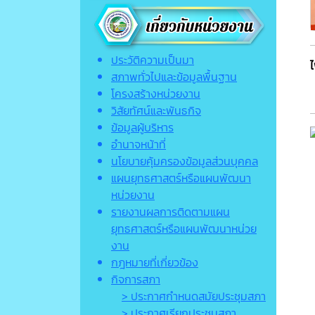
ประวัติความเป็นมา
สภาพทั่วไปและข้อมูลพื้นฐาน
โครงสร้างหน่วยงาน
วิสัยทัศน์และพันธกิจ
ข้อมูลผู้บริหาร
อำนาจหน้าที่
นโยบายคุ้มครองข้อมูลส่วนบุคคล
แผนยุทธศาสตร์หรือแผนพัฒนา
หน่วยงาน
รายงานผลการติดตามแผน
ยุทธศาสตร์หรือแผนพัฒนาหน่วย
งาน
กฎหมายที่เกี่ยวข้อง
กิจการสภา
> ประกาศกำหนดสมัยประชุมสภา
> ประกาศเรียกประชุมสภา