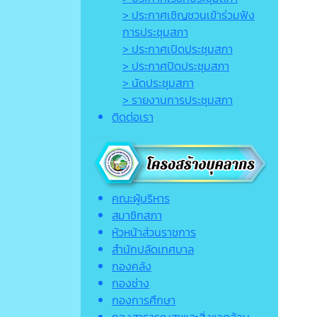
> ประกาศเชิญชวนเข้าร่วมฟัง
การประชุมสภา
> ประกาศเปิดประชุมสภา
> ประกาศปิดประชุมสภา
> นัดประชุมสภา
> รายงานการประชุมสภา
ติดต่อเรา
คณะผู้บริหาร
สมาชิกสภา
หัวหน้าส่วนราชการ
สำนักปลัดเทศบาล
กองคลัง
กองช่าง
กองการศึกษา