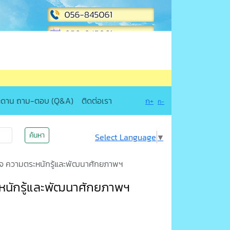
ะดาน ถาม-ตอบ (Q&A)
ติดต่อเรา
ก+
ก-
ค้นหา
Select Language
▼
ใจ ความตระหนักรู้และพัฒนาศักยภาพฯ
ะหนักรู้และพัฒนาศักยภาพฯ