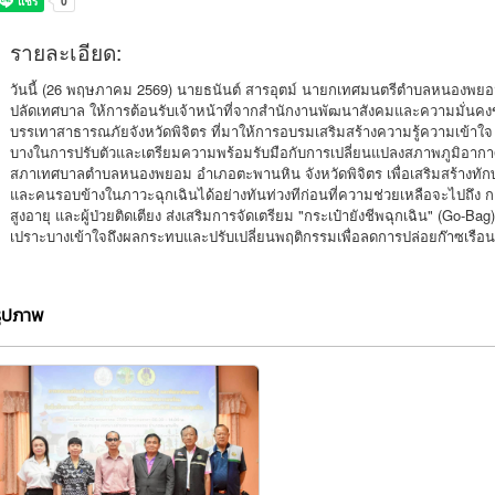
รายละเอียด:
วันนี้ (26 พฤษภาคม 2569) นายธนันต์ สารอุตม์ นายกเทศมนตรีตำบลหนองพยอ
ปลัดเทศบาล ให้การต้อนรับเจ้าหน้าที่จากสำนักงานพัฒนาสังคมและความมั่นคงข
บรรเทาสาธารณภัยจังหวัดพิจิตร ที่มาให้การอบรมเสริมสร้างความรู้ความเข้าใ
บางในการปรับตัวและเตรียมความพร้อมรับมือกับการเปลี่ยนแปลงสภาพภูมิอากาศ
สภาเทศบาลตำบลหนองพยอม อำเภอตะพานหิน จังหวัดพิจิตร เพื่อเสริมสร้างทัก
และคนรอบข้างในภาวะฉุกเฉินได้อย่างทันท่วงทีก่อนที่ความช่วยเหลือจะไปถึง ก
สูงอายุ และผู้ป่วยติดเตียง ส่งเสริมการจัดเตรียม "กระเป๋ายังชีพฉุกเฉิน" (Go-B
เปราะบางเข้าใจถึงผลกระทบและปรับเปลี่ยนพฤติกรรมเพื่อลดการปล่อยก๊าซเรือ
รูปภาพ