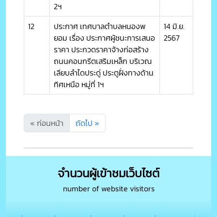
2ฯ
12
ประกาศ เทศบาลตำบลหนองพ
14 มิ.ย.
ยอม เรื่อง ประกาศผู้ชนะการเสนอ
2567
ราคา ประกวดราคาจ้างก่อสร้าง
ถนนคอนกรีตเสริมเหล็ก บริเวณ
เลียบลำไดประดู่ ประตูฝั่งทางด้าน
ทิศเหนือ หมู่ที่ 1ฯ
« ก่อนหน้า
ถัดไป »
จำนวนผู้เข้าชมเว็บไซต์
number of website visitors