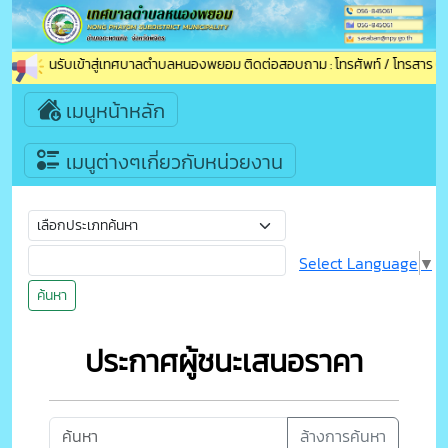
ินดีต้อนรับเข้าสู่เทศบาลตำบลหนองพยอม ติดต่อสอบถาม : โทรศัพท์ / โทรสาร (แฟก
เมนูหน้าหลัก
เมนูต่างๆเกี่ยวกับหน่วยงาน
Select Language
▼
ค้นหา
ประกาศผู้ชนะเสนอราคา
ล้างการค้นหา