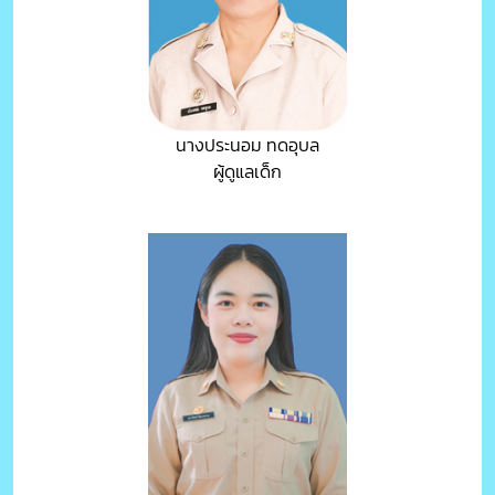
นางประนอม ทดอุบล
ผู้ดูแลเด็ก