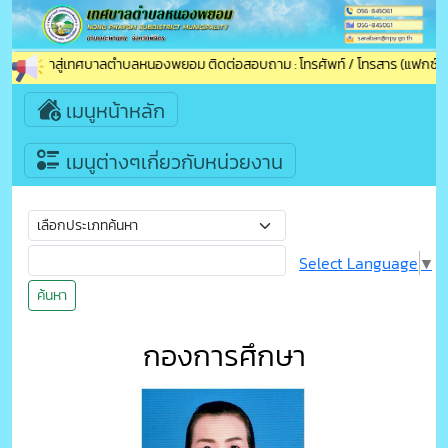
นรับเข้าสู่เทศบาลตำบลหนองพยอม ติดต่อสอบถาม : โทรศัพท์ / โทรสาร (แฟกซ์) : 05
เมนูหน้าหลัก
เมนูต่างๆเกี่ยวกับหน่วยงาน
Select Language
▼
ค้นหา
กองการศึกษา