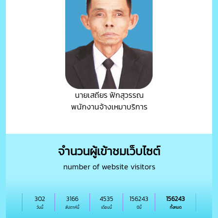
นายเสถียร ฟักสุวรรณ
พนักงานจ้างเหมาบริการ
จำนวนผู้เข้าชมเว็บไซต์
number of website visitors
302
3166
4535
156243
156243
วันนี้
สัปดาห์นี้
เดือนนี้
ปีนี้
ทั้งหมด