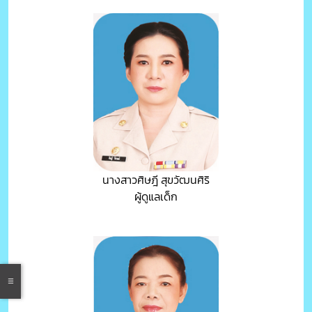
นางสาวศิษฎี สุขวัฒนศิริ
ผู้ดูแลเด็ก