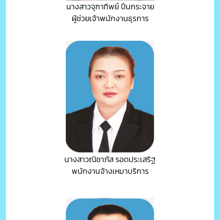
นางสาวจุฑาทิพย์ ปิ่นกระจาย
ผู้ช่วยเจ้าพนักงานธุรการ
นางสาวณิชาภัส รอดประเสริฐ
พนักงานจ้างเหมาบริการ