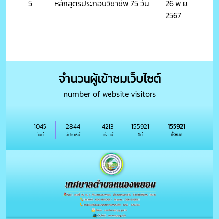
5
หลักสูตรประกอบวิชาชีพ 75 วัน
26 พ.ย.
2567
จำนวนผู้เข้าชมเว็บไซต์
number of website visitors
1045
2844
4213
155921
155921
วันนี้
สัปดาห์นี้
เดือนนี้
ปีนี้
ทั้งหมด