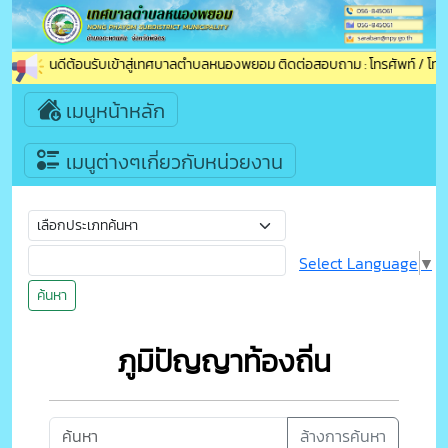
ยินดีต้อนรับเข้าสู่เทศบาลตำบลหนองพยอม ติดต่อสอบถาม : โทรศัพท์ / โทรส
เมนูหน้าหลัก
เมนูต่างๆเกี่ยวกับหน่วยงาน
Select Language
▼
ค้นหา
ภูมิปัญญาท้องถิ่น
ล้างการค้นหา