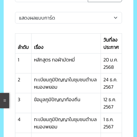
วันที่ลง
ลำดับ
เรื่อง
ประกาศ
1
หลักสูตร ทอผ้ามัดหมี่
20 ม.ค.
2568
2
ทะเบียนภูมิปัญญาในชุมชนตำบล
24 ธ.ค.
หนองพยอม
2567
3
ข้อมูลภูมิปัญญาท้องถิ่น
12 ธ.ค.
2567
4
ทะเบียนภูมิปัญญาในชุมชนตำบล
1 ธ.ค.
หนองพยอม
2567