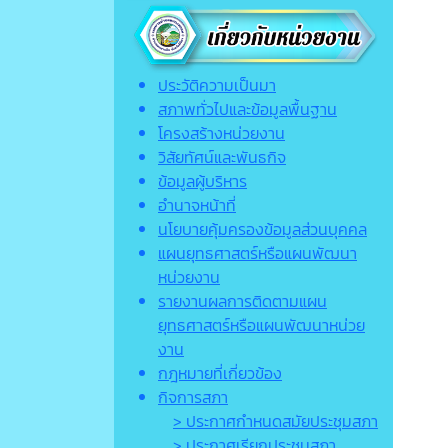
ประวัติความเป็นมา
สภาพทั่วไปและข้อมูลพื้นฐาน
โครงสร้างหน่วยงาน
วิสัยทัศน์และพันธกิจ
ข้อมูลผู้บริหาร
อำนาจหน้าที่
นโยบายคุ้มครองข้อมูลส่วนบุคคล
แผนยุทธศาสตร์หรือแผนพัฒนา
หน่วยงาน
รายงานผลการติดตามแผน
ยุทธศาสตร์หรือแผนพัฒนาหน่วย
งาน
กฎหมายที่เกี่ยวข้อง
กิจการสภา
> ประกาศกำหนดสมัยประชุมสภา
> ประกาศเรียกประชุมสภา