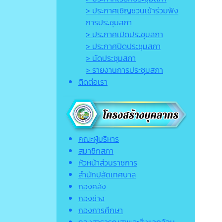
> ประกาศเชิญชวนเข้าร่วมฟัง
การประชุมสภา
> ประกาศเปิดประชุมสภา
> ประกาศปิดประชุมสภา
> นัดประชุมสภา
> รายงานการประชุมสภา
ติดต่อเรา
คณะผู้บริหาร
สมาชิกสภา
หัวหน้าส่วนราชการ
สำนักปลัดเทศบาล
กองคลัง
กองช่าง
กองการศึกษา