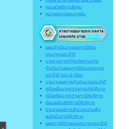
กองสาธารณสุขและสิ่งแวดล้อม
กองสวัสดิการสังคม
หน่วยตรวจสอบภายใน
แผนดำเนินงานและการใช้งบ
ประมาณประจำปี
รายงานการกำกับติดตามการ
ดำเนินงานและการใช้งบประมาณ
ประจำปี รอบ 6 เดือน
รายงานผลการดำเนินงานประจำปี
คู่มือหรือมาตรฐานการปฏิบัติงาน
คู่มือหรือมาตรฐานการให้บริการ
ข้อมูลเชิงสถิติการให้บริการ
รายงานผลการสำรวจความพึง
พอใจในการให้บริการ
แผนการใช้จ่ายงบประมาณประจำปี