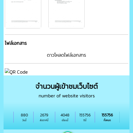
ไฟล์เอกสาร
ดาวโหลดไฟล์เอกสาร
จำนวนผู้เข้าชมเว็บไซต์
number of website visitors
880
2679
4048
155756
155756
วันนี้
สัปดาห์นี้
เดือนนี้
ปีนี้
ทั้งหมด