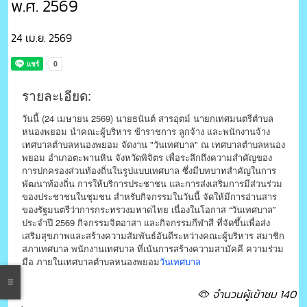
พ.ศ. 2569
24 เม.ย. 2569
รายละเอียด:
วันนี้ (24 เมษายน 2569) นายธนันต์ สารอุตม์ นายกเทศมนตรีตำบล
หนองพยอม นำคณะผู้บริหาร ข้าราชการ ลูกจ้าง และพนักงานจ้าง
เทศบาลตำบลหนองพยอม จัดงาน "วันเทศบาล" ณ เทศบาลตำบลหนอง
พยอม อำเภอตะพานหิน จังหวัดพิจิตร เพื่อระลึกถึงความสำคัญของ
การปกครองส่วนท้องถิ่นในรูปแบบเทศบาล ซึ่งมีบทบาทสำคัญในการ
พัฒนาท้องถิ่น การให้บริการประชาชน และการส่งเสริมการมีส่วนร่วม
ของประชาชนในชุมชน สำหรับกิจกรรมในวันนี้ จัดให้มีการอ่านสาร
ของรัฐมนตรีว่าการกระทรวงมหาดไทย เนื่องในโอกาส “วันเทศบาล”
ประจำปี 2569 กิจกรรมจิตอาสา และกิจกรรมกีฬาสี ที่จัดขึ้นเพื่อส่ง
เสริมสุขภาพและสร้างความสัมพันธ์อันดีระหว่างคณะผู้บริหาร สมาชิก
สภาเทศบาล พนักงานเทศบาล ที่เน้นการสร้างความสามัคคี ความร่วม
มือ ภายในเทศบาลตำบลหนองพยอม
วันเทศบาล
จำนวนผู้เข้าชม 140