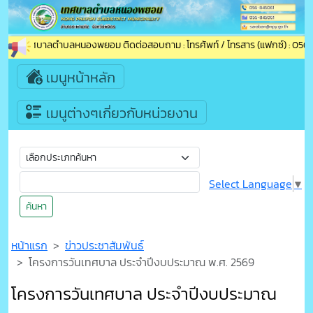
บเข้าสู่เทศบาลตำบลหนองพยอม ติดต่อสอบถาม : โทรศัพท์ / โทรสาร (แฟกซ์) : 056-
เมนูหน้าหลัก
เมนูต่างๆเกี่ยวกับหน่วยงาน
Select Language
▼
ค้นหา
หน้าแรก
ข่าวประชาสัมพันธ์
โครงการวันเทศบาล ประจำปีงบประมาณ พ.ศ. 2569
โครงการวันเทศบาล ประจำปีงบประมาณ