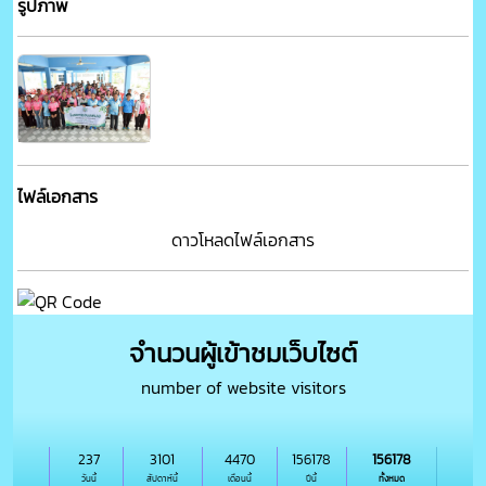
รูปภาพ
ไฟล์เอกสาร
ดาวโหลดไฟล์เอกสาร
จำนวนผู้เข้าชมเว็บไซต์
number of website visitors
237
3101
4470
156178
156178
วันนี้
สัปดาห์นี้
เดือนนี้
ปีนี้
ทั้งหมด