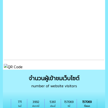
จำนวนผู้เข้าชมเว็บไซต์
number of website visitors
771
3992
5361
157069
157069
วันนี้
สัปดาห์นี้
เดือนนี้
ปีนี้
ทั้งหมด