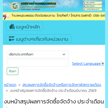
ู่เทศบาลตำบลหนองพยอม ติดต่อสอบถาม : โทรศัพท์ / โทรสาร (แฟกซ์) : 056-845061
เมนูหน้าหลัก
เมนูต่างๆเกี่ยวกับหน่วยงาน
Select Language
▼
ค้นหา
หน้าแรก
สรุปผลการจัดซื้อจัดจ้างหรือการจัดหาพัสดุรายเดือน
งบหน้าสรุปผลการจัดซื้อจัดจ้าง ประจำเดือนมีนาคม 2569
งบหน้าสรุปผลการจัดซื้อจัดจ้าง ประจำเดือน