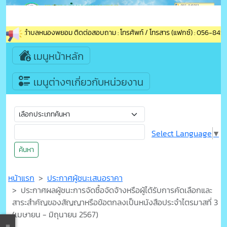
สู่เทศบาลตำบลหนองพยอม ติดต่อสอบถาม : โทรศัพท์ / โทรสาร (แฟกซ์) : 056-84506
เมนูหน้าหลัก
เมนูต่างๆเกี่ยวกับหน่วยงาน
Select Language
▼
ค้นหา
หน้าแรก
ประกาศผู้ชนะเสนอราคา
ประกาศผลผู้ชนะการจัดซื้อจัดจ้างหรือผู้ได้รับการคัดเลือกและ
สาระสำคัญของสัญญาหรือข้อตกลงเป็นหนังสือประจำไตรมาสที่ 3
(เมษายน - มิถุนายน 2567)