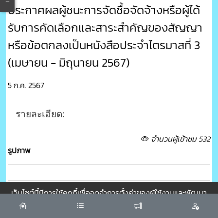
ประกาศผลผู้ชนะการจัดซื้อจัดจ้างหรือผู้ได้
รับการคัดเลือกและสาระสำคัญของสัญญา
หรือข้อตกลงเป็นหนังสือประจำไตรมาสที่ 3
(เมษายน - มิถุนายน 2567)
5 ก.ค. 2567
รายละเอียด:
จำนวนผู้เข้าชม 532
รูปภาพ
เว็บไซต์นี้มีการใช้คุกกี้เพื่อจดจำการตั้งค่าของผู้ใช้งานและพัฒนา
ไฟล์เอกสาร
ประสบการณ์การใช้งานของคุณให้ดียิ่งขึ้น
ยอมรับ
ดาวโหลดไฟล์เอกสาร