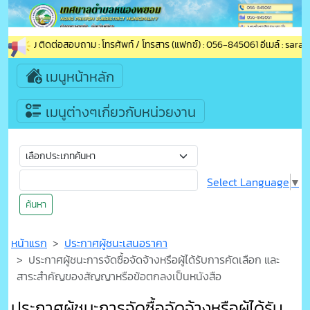
องพยอม ติดต่อสอบถาม : โทรศัพท์ / โทรสาร (แฟกซ์) : 056-845061 อีเมล์ : sara
เมนูหน้าหลัก
เมนูต่างๆเกี่ยวกับหน่วยงาน
Select Language
▼
ค้นหา
หน้าแรก
ประกาศผู้ชนะเสนอราคา
ประกาศผู้ชนะการจัดซื้อจัดจ้างหรือผู้ได้รับการคัดเลือก และ
สาระสำคัญของสัญญาหรือข้อตกลงเป็นหนังสือ
ประกาศผู้ชนะการจัดซื้อจัดจ้างหรือผู้ได้รับ