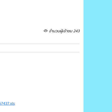
จำนวนผู้เข้าชม 243
7437.xls