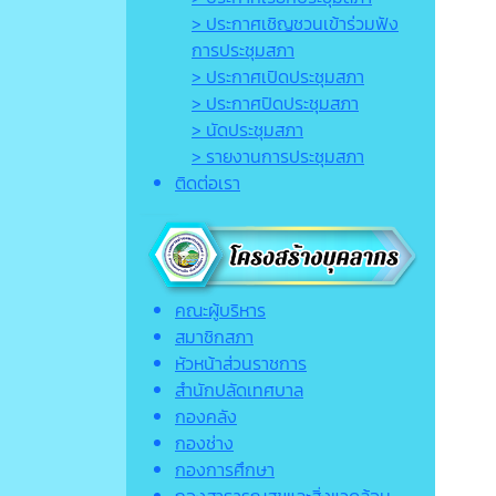
> ประกาศเชิญชวนเข้าร่วมฟัง
การประชุมสภา
> ประกาศเปิดประชุมสภา
> ประกาศปิดประชุมสภา
> นัดประชุมสภา
> รายงานการประชุมสภา
ติดต่อเรา
คณะผู้บริหาร
สมาชิกสภา
หัวหน้าส่วนราชการ
สำนักปลัดเทศบาล
กองคลัง
กองช่าง
กองการศึกษา