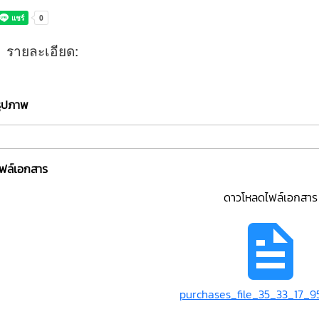
รายละเอียด:
รูปภาพ
ไฟล์เอกสาร
ดาวโหลดไฟล์เอกสาร
purchases_file_35_33_17_95