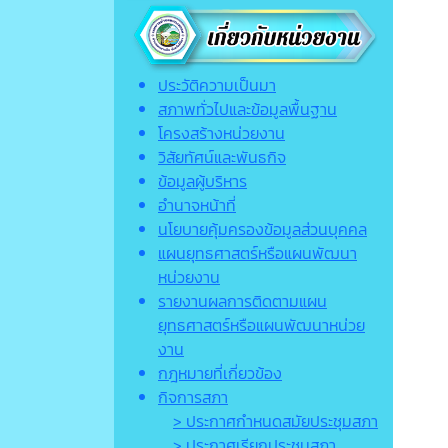
ประวัติความเป็นมา
สภาพทั่วไปและข้อมูลพื้นฐาน
โครงสร้างหน่วยงาน
วิสัยทัศน์และพันธกิจ
ข้อมูลผู้บริหาร
อำนาจหน้าที่
นโยบายคุ้มครองข้อมูลส่วนบุคคล
แผนยุทธศาสตร์หรือแผนพัฒนา
หน่วยงาน
รายงานผลการติดตามแผน
ยุทธศาสตร์หรือแผนพัฒนาหน่วย
งาน
กฎหมายที่เกี่ยวข้อง
กิจการสภา
> ประกาศกำหนดสมัยประชุมสภา
> ประกาศเรียกประชุมสภา