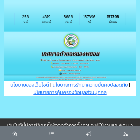
258
4319
5688
157396
157396
วันนี้
สัปดาห์นี้
เดือนนี้
ปีนี้
ทั้งหมด
นโยบายของเว็บไซต์
|
นโยบายการรักษาความมั่นคงปลอดภัย
|
นโยบายการคุ้มครองข้อมูลส่วนบุุคคล
เว็บไซต์นี้มีการใช้คุกกี้เพื่อจดจำการตั้งค่าของผู้ใช้งานและพัฒนา
ประสบการณ์การใช้งานของคุณให้ดียิ่งขึ้น
ยอมรับ