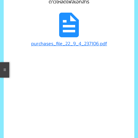
ดาวโหลดไฟล์เอกสาร
purchases_file_22_9_4_237106.pdf