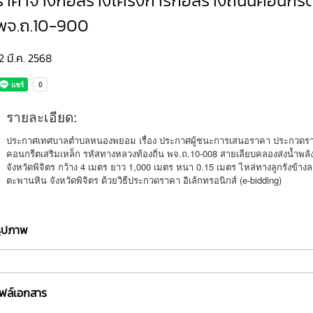
ราคาจ้างก่อสร้างโครงการก่อสร้างถนนคอนกรีตเ
พจ.ถ.10-900
2 มี.ค. 2568
รายละเอียด:
ประกาศเทศบาลตำบลหนองพยอม เรื่อง ประกาศผู้ชนะการเสนอราคา ประกวดราค
คอนกรีตเสริมเหล็ก รหัสทางหลวงท้องถิ่น พจ.ถ.10-008 สายเลียบคลองส่งน้ำพ
จังหวัดพิจิตร กว้าง 4 เมตร ยาว 1,000 เมตร หนา 0.15 เมตร ไหล่ทางลูกรัง
ตะพานหิน จังหวัดพิจิตร ด้วยวิธีประกวดราคา อิเล้กทรอนิกส์ (e-bidding)
รูปภาพ
ไฟล์เอกสาร