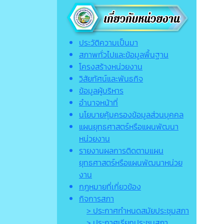
ประวัติความเป็นมา
สภาพทั่วไปและข้อมูลพื้นฐาน
โครงสร้างหน่วยงาน
วิสัยทัศน์และพันธกิจ
ข้อมูลผู้บริหาร
อำนาจหน้าที่
นโยบายคุ้มครองข้อมูลส่วนบุคคล
แผนยุทธศาสตร์หรือแผนพัฒนา
หน่วยงาน
รายงานผลการติดตามแผน
ยุทธศาสตร์หรือแผนพัฒนาหน่วย
งาน
กฎหมายที่เกี่ยวข้อง
กิจการสภา
> ประกาศกำหนดสมัยประชุมสภา
> ประกาศเรียกประชุมสภา