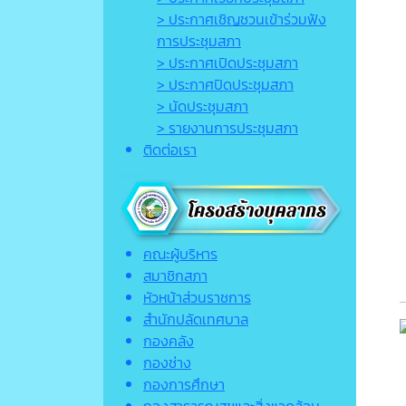
> ประกาศเชิญชวนเข้าร่วมฟัง
การประชุมสภา
> ประกาศเปิดประชุมสภา
> ประกาศปิดประชุมสภา
> นัดประชุมสภา
> รายงานการประชุมสภา
ติดต่อเรา
คณะผู้บริหาร
สมาชิกสภา
หัวหน้าส่วนราชการ
สำนักปลัดเทศบาล
กองคลัง
กองช่าง
กองการศึกษา