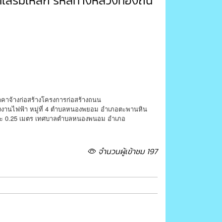
สริมเหล็ก รหัสทางหลวงท้องถิ่น
าจ้างก่อสร้างโครงการก่อสร้างถนน
ลังงานไฟฟ้า หมู่ที่ 4 ตำบลหนองพยอม อำเภอตะพานหิน
ข้างละ 0.25 เมตร เทศบาลตำบลหนองพนอม อำเภอ
จำนวนผู้เข้าชม 197