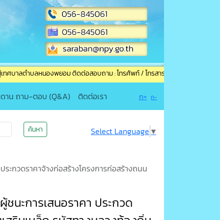
ตำบลหนองพยอม ติดต่อสอบถาม : โทรศัพท์ / โทรสาร (แฟกซ์) : 056-845061 อีเมล์ :
ะดาน ถาม-ตอบ (Q&A)
ติดต่อเรา
ก+
ก-
ค้นหา
Select Language
▼
ประกวดราคาจ้างก่อสร้างโครงการก่อสร้างถนน
ผู้ชนะการเสนอราคา ประกวด