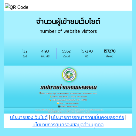
จำนวนผู้เข้าชมเว็บไซต์
number of website visitors
132
4193
5562
157270
157270
วันนี้
สัปดาห์นี้
เดือนนี้
ปีนี้
ทั้งหมด
นโยบายของเว็บไซต์
|
นโยบายการรักษาความมั่นคงปลอดภัย
|
นโยบายการคุ้มครองข้อมูลส่วนบุุคคล