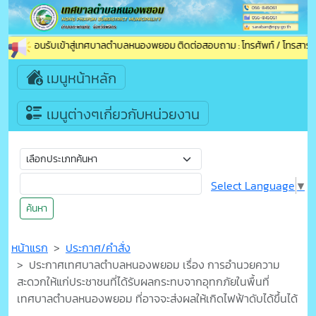
ยินดีต้อนรับเข้าสู่เทศบาลตำบลหนองพยอม ติดต่อสอบถาม : โทรศัพท์ / โทรสาร (แ
เมนูหน้าหลัก
เมนูต่างๆเกี่ยวกับหน่วยงาน
Select Language
▼
ค้นหา
หน้าแรก
ประกาศ/คำสั่ง
ประกาศเทศบาลตำบลหนองพยอม เรื่อง การอำนวยความ
สะดวกให้แก่ประชาชนที่ได้รับผลกระทบจากอุทกภัยในพื้นที่
เทศบาลตำบลหนองพยอม ที่อาจจะส่งผลให้เกิดไฟฟ้าดับได้ขึ้นได้