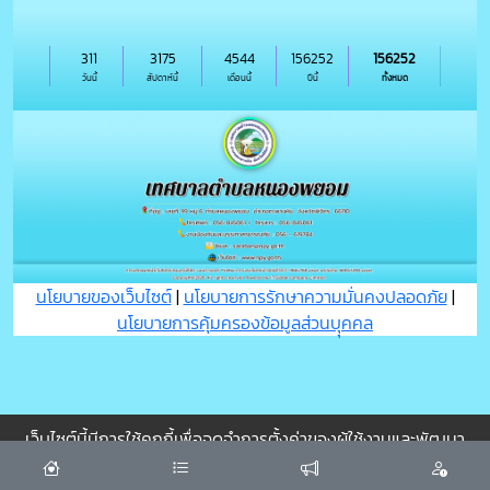
311
3175
4544
156252
156252
วันนี้
สัปดาห์นี้
เดือนนี้
ปีนี้
ทั้งหมด
นโยบายของเว็บไซต์
|
นโยบายการรักษาความมั่นคงปลอดภัย
|
นโยบายการคุ้มครองข้อมูลส่วนบุุคคล
เว็บไซต์นี้มีการใช้คุกกี้เพื่อจดจำการตั้งค่าของผู้ใช้งานและพัฒนา
ประสบการณ์การใช้งานของคุณให้ดียิ่งขึ้น
ยอมรับ