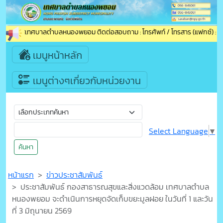
นรับเข้าสู่เทศบาลตำบลหนองพยอม ติดต่อสอบถาม : โทรศัพท์ / โทรสาร (แฟกซ์) : 0
เมนูหน้าหลัก
เมนูต่างๆเกี่ยวกับหน่วยงาน
Select Language
▼
ค้นหา
หน้าแรก
ข่าวประชาสัมพันธ์
ประชาสัมพันธ์ กองสาธารณสุขและสิ่งแวดล้อม เทศบาลตำบล
หนองพยอม จะดำเนินการหยุดจัดเก็บขยะมูลฝอย ในวันที่ 1 และวัน
ที่ 3 มิถุนายน 2569