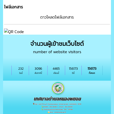
ไฟล์เอกสาร
ดาวโหลดไฟล์เอกสาร
จำนวนผู้เข้าชมเว็บไซต์
number of website visitors
232
3096
4465
156173
156173
วันนี้
สัปดาห์นี้
เดือนนี้
ปีนี้
ทั้งหมด