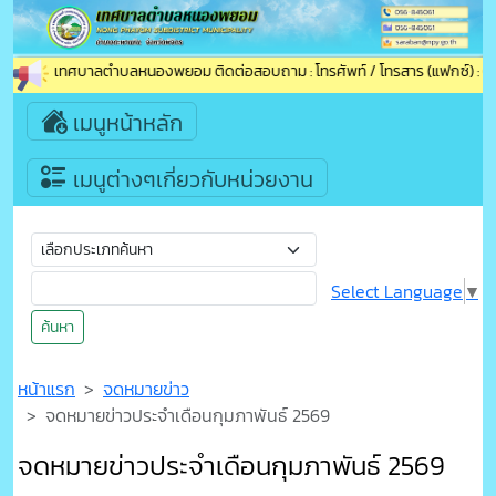
นรับเข้าสู่เทศบาลตำบลหนองพยอม ติดต่อสอบถาม : โทรศัพท์ / โทรสาร (แฟกซ์) : 0
เมนูหน้าหลัก
เมนูต่างๆเกี่ยวกับหน่วยงาน
Select Language
▼
ค้นหา
หน้าแรก
จดหมายข่าว
จดหมายข่าวประจำเดือนกุมภาพันธ์ 2569
จดหมายข่าวประจำเดือนกุมภาพันธ์ 2569