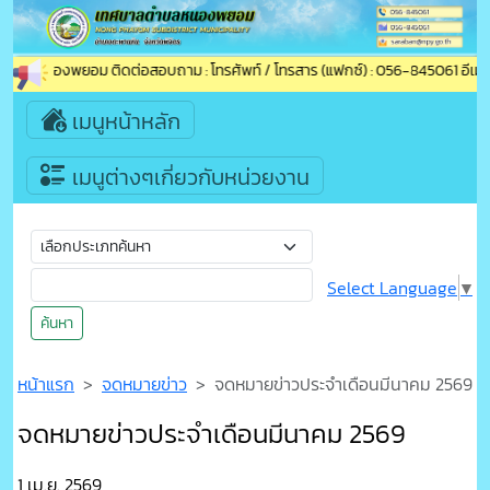
ลตำบลหนองพยอม ติดต่อสอบถาม : โทรศัพท์ / โทรสาร (แฟกซ์) : 056-845061 อีเมล์
เมนูหน้าหลัก
เมนูต่างๆเกี่ยวกับหน่วยงาน
Select Language
▼
ค้นหา
หน้าแรก
จดหมายข่าว
จดหมายข่าวประจำเดือนมีนาคม 2569
จดหมายข่าวประจำเดือนมีนาคม 2569
1 เม.ย. 2569