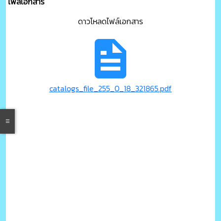
ไฟล์เอกสาร
ดาวโหลดไฟล์เอกสาร
catalogs_file_255_0_18_321865.pdf