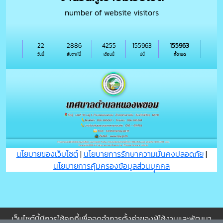
number of website visitors
22
2886
4255
155963
155963
วันนี้
สัปดาห์นี้
เดือนนี้
ปีนี้
ทั้งหมด
นโยบายของเว็บไซต์
|
นโยบายการรักษาความมั่นคงปลอดภัย
|
นโยบายการคุ้มครองข้อมูลส่วนบุุคคล
เว็บไซต์นี้มีการใช้คุกกี้เพื่อจดจำการตั้งค่าของผู้ใช้งานและพัฒนา