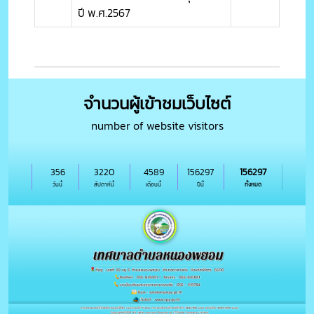
ปี พ.ศ.2567
จำนวนผู้เข้าชมเว็บไซต์
number of website visitors
356
3220
4589
156297
156297
วันนี้
สัปดาห์นี้
เดือนนี้
ปีนี้
ทั้งหมด